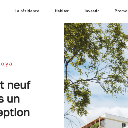
La résidence
Habiter
Investir
Promo
goya
t neuf
s un
eption