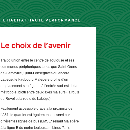
L’HABITAT HAUTE PERFORMANCE
Le choix de l’avenir
Trait d’union entre le centre de Toulouse et ses
communes périphériques telles que Saint-Orens-
de-Gameville, Quint-Fonsegrives ou encore
Labège, le Faubourg Malepère profite d’un
emplacement stratégique à l’entrée sud-est de la
métropole, blotti entre deux axes majeurs (la route
de Revel et la route de Labège).
Facilement accessible grâce à la proximité de
l’A61, le quartier est également desservi par
différentes lignes de bus (LMSE* reliant Malepère
à la ligne B du métro toulousain, Linéo 7…),