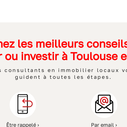
ez les meilleurs conseil
r ou investir à Toulouse 
s consultants en immobilier locaux v
guident à toutes les étapes.
Être rappelé ›
Par email ›