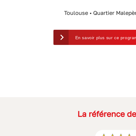
Toulouse • Quartier Malepè
En savoir plus sur ce progr
La référence de