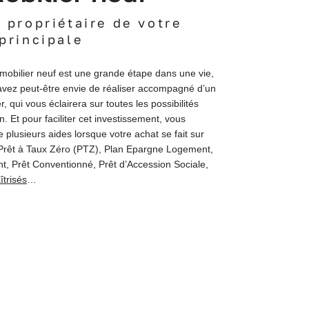
 propriétaire de votre
principale
mmobilier neuf est une grande étape dans une vie,
avez peut-être envie de réaliser accompagné d’un
, qui vous éclairera sur toutes les possibilités
on. Et pour faciliter cet investissement, vous
 plusieurs aides lorsque votre achat se fait sur
 Prêt à Taux Zéro (PTZ), Plan Epargne Logement,
t, Prêt Conventionné, Prêt d’Accession Sociale,
îtrisés
…