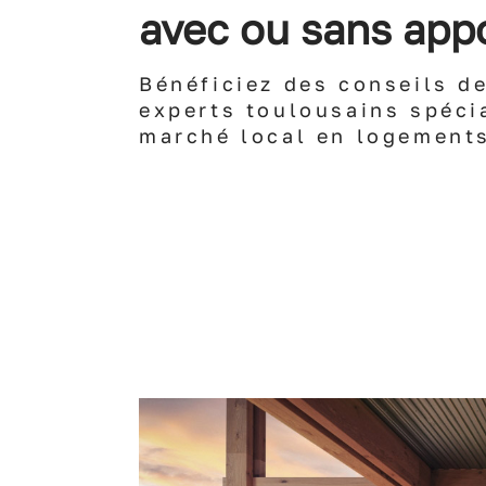
avec ou sans app
Bénéficiez des conseils d
experts toulousains spéci
marché local en logement