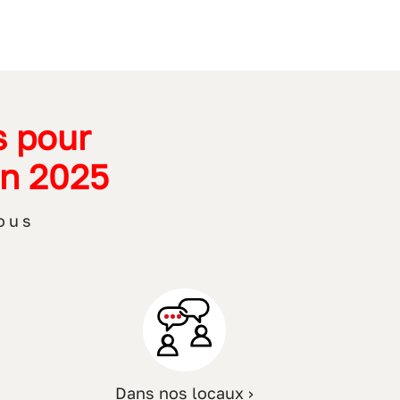
s pour
en 2025
ous
Dans nos locaux ›