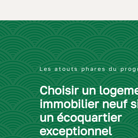
Les atouts phares du pro
Choisir un logem
immobilier neuf s
un écoquartier
exceptionnel