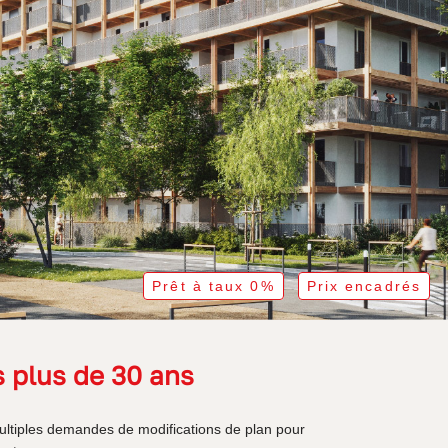
Prêt à taux 0%
Prix encadrés
s plus de 30 ans
multiples demandes de modifications de plan pour