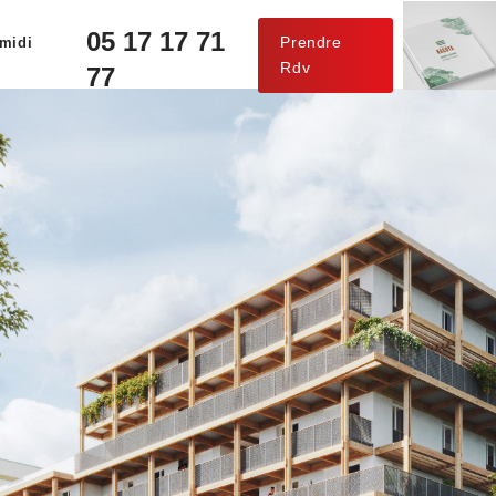
05 17 17 71
Prendre
midi
Rdv
77