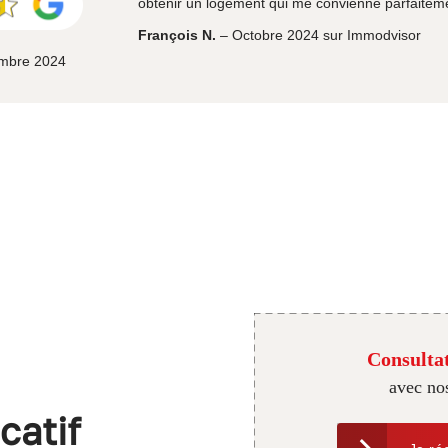
obtenir un logement qui me convienne parfaitem
François N.
– Octobre 2024 sur Immodvisor
embre 2024
Consultat
avec no
catif